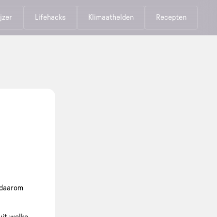
jzer
Lifehacks
Klimaathelden
Recepten
 daarom