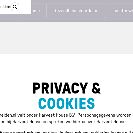
elden
Home
Gezondheidsvoordelen
Tomatenwi
PRIVACY &
COOKIES
elden.nl valt onder Harvest House B.V.. Persoonsgegevens worden
en bij Harvest House en spreken we hierna over Harvest House.