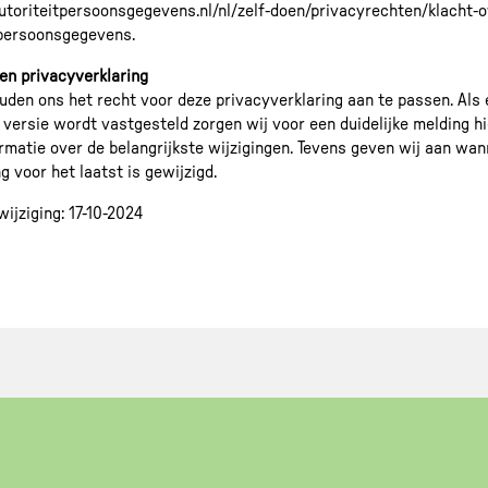
autoriteitpersoonsgegevens.nl/nl/zelf-doen/privacyrechten/klacht-o
-persoonsgegevens.
n privacyverklaring
uden ons het recht voor deze privacyverklaring aan te passen. Als
 versie wordt vastgesteld zorgen wij voor een duidelijke melding h
rmatie over de belangrijkste wijzigingen. Tevens geven wij aan wa
g voor het laatst is gewijzigd.
wijziging: 17-10-2024