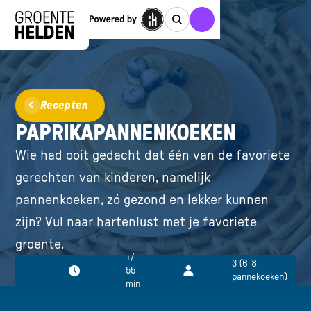
Recepten
PAPRIKAPANNENKOEKEN
Wie had ooit gedacht dat één van de favoriete
gerechten van kinderen, namelijk
pannenkoeken, zó gezond en lekker kunnen
zijn? Vul naar hartenlust met je favoriete
groente.
+/-
3 (6-8
55
pannekoeken)
min