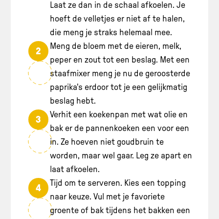
Laat ze dan in de schaal afkoelen. Je
hoeft de velletjes er niet af te halen,
die meng je straks helemaal mee.
Meng de bloem met de eieren, melk,
2
peper en zout tot een beslag. Met een
staafmixer meng je nu de geroosterde
paprika's erdoor tot je een gelijkmatig
beslag hebt.
Verhit een koekenpan met wat olie en
3
bak er de pannenkoeken een voor een
in. Ze hoeven niet goudbruin te
worden, maar wel gaar. Leg ze apart en
laat afkoelen.
Tijd om te serveren. Kies een topping
4
naar keuze. Vul met je favoriete
groente of bak tijdens het bakken een