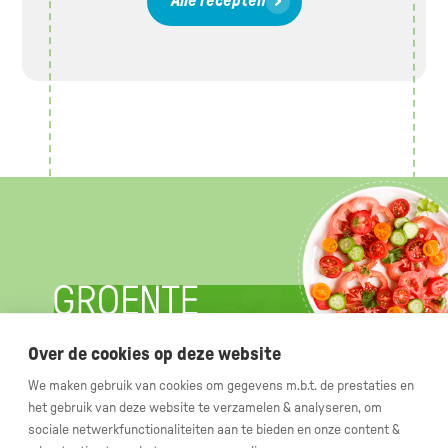
Alle recepten
Over de cookies op deze website
We maken gebruik van cookies om gegevens m.b.t. de prestaties en
Index
Leer meer over
het gebruik van deze website te verzamelen & analyseren, om
Gezondheidsvoordelen
Tomaten
sociale netwerkfunctionaliteiten aan te bieden en onze content &
Tomatenwijzer
Komkommers